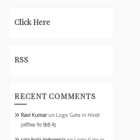
Click Here
RSS
RECENT COMMENTS
Ravi Kumar
on
Logic Gate in Hindi
(लॉजिक गेट हिंदी में)
raja bola indonesia
on
Logic Gate in