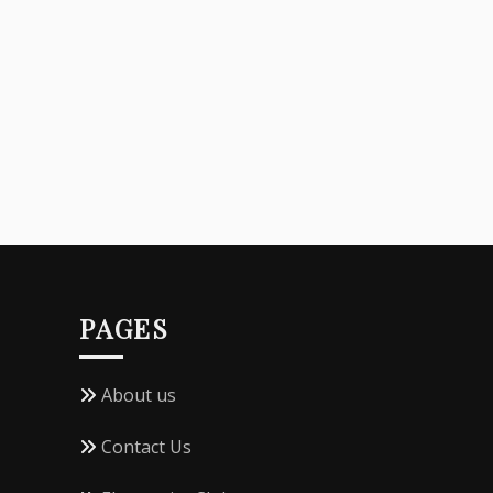
PAGES
About us
Contact Us