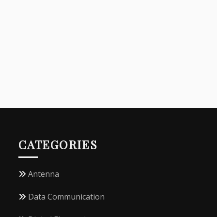
CATEGORIES
Antenna
Data Communication