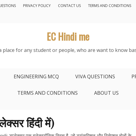
UESTIONS
PRIVACY POLICY
CONTACT US
TERMS AND CONDITIONS
EC Hindi me
s a place for any student or people, who are want to know bas
ENGINEERING MCQ
VIVA QUESTIONS
P
TERMS AND CONDITIONS
ABOUT US
्सर हिंदी में)
: डुप्लेक्सर एक इलेक्ट्रॉनिक स्विच है, जो ट्रांसमिशन और रिसेप्शन दोनों के