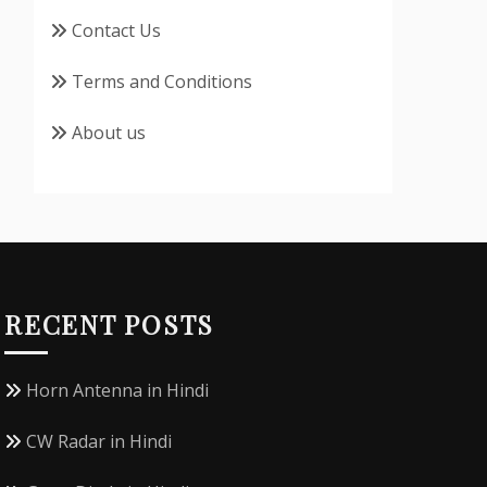
Contact Us
Terms and Conditions
About us
RECENT POSTS
Horn Antenna in Hindi
CW Radar in Hindi