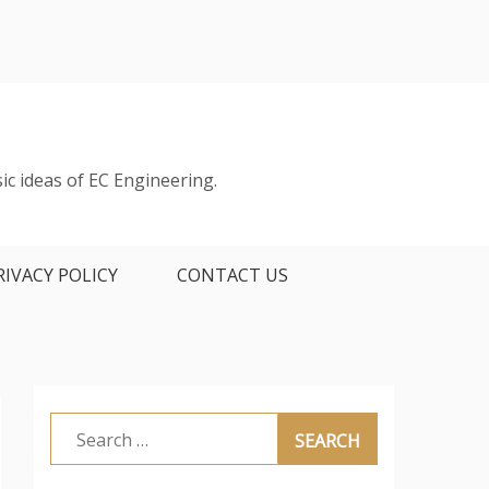
ic ideas of EC Engineering.
RIVACY POLICY
CONTACT US
Search
for: